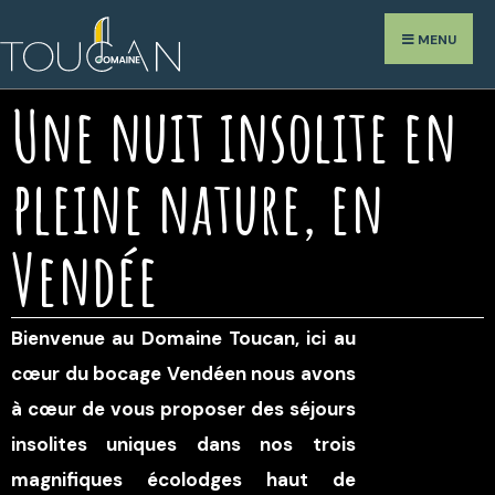
MENU
Une nuit insolite en
pleine nature, en
Vendée
Bienvenue au Domaine Toucan, ici au
cœur du bocage Vendéen nous avons
à cœur de vous proposer des séjours
insolites uniques dans nos trois
magnifiques écolodges haut de