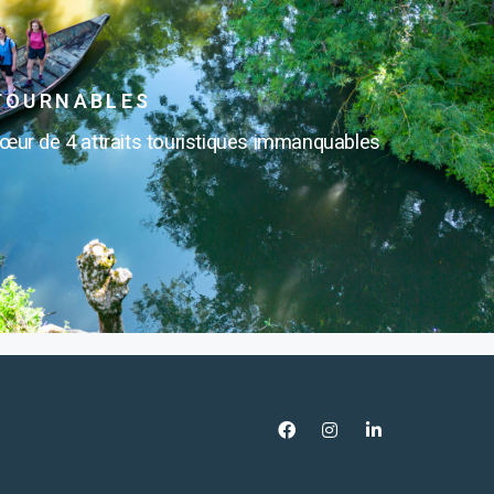
TOURNABLES
ur de 4 attraits touristiques immanquables