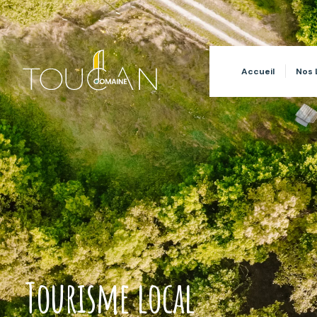
Accueil
Nos 
Tourisme local